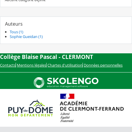
Auteurs
Tous (1)
Sophie Gueidan (1)
Collège Blaise Pascal - CLERMONT
Contacts
Mentions légales
Chartes d'utilisation
Données personnelles