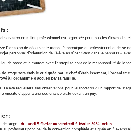
fs :
bservation en milieu professionnel est organisée pour tous les élèves des c
lève l'occasion de découvrir le monde économique et professionnel et de se con
 projet personnel d’orientation de l’élève en s'inscrivant dans le parcours « av
lieu de stage et le contact avec l’entreprise sont de la responsabilité de la fam
de stage sera établie et signée par le chef d'établissement, l'organisme
oyé à l'organisme d'accueil par la famille.
, l’élève recueillera ses observations pour l’élaboration d’un rapport de stag
vira ensuite d’appui à une soutenance orale devant un jury.
ier :
e de stage :
du lundi 5 février au vendredi 9 février 2024 inclus
.
on au professeur principal de la convention complétée et signée en 3 exemplai