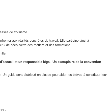
lasses de troisième.
fronter aux réalités concrètes du travail. Elle
participe ainsi à
enir » de découverte des métiers et des formations.
ille
.
 d'accueil et un responsable légal. Un exemplaire de la convention
e. Un guide sera distribué en classe pour aider les élèves à constituer leur
res :