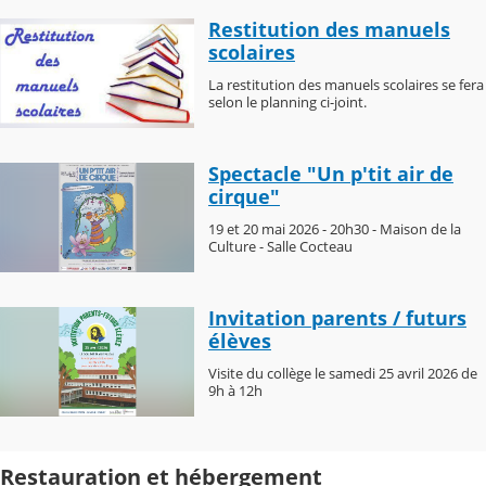
Restitution des manuels
scolaires
La restitution des manuels scolaires se fera
selon le planning ci-joint.
Spectacle "Un p'tit air de
cirque"
19 et 20 mai 2026 - 20h30 - Maison de la
Culture - Salle Cocteau
Invitation parents / futurs
élèves
Visite du collège le samedi 25 avril 2026 de
9h à 12h
Restauration et hébergement