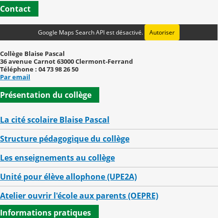
Contact
Google Maps Search API est désactivé.
Autoriser
Collège Blaise Pascal
36 avenue Carnot 63000 Clermont-Ferrand
Téléphone : 04 73 98 26 50
Par email
Présentation du collège
La cité scolaire Blaise Pascal
Structure pédagogique du collège
Les enseignements au collège
Unité pour élève allophone (UPE2A)
Atelier ouvrir l'école aux parents (OEPRE)
Informations pratiques