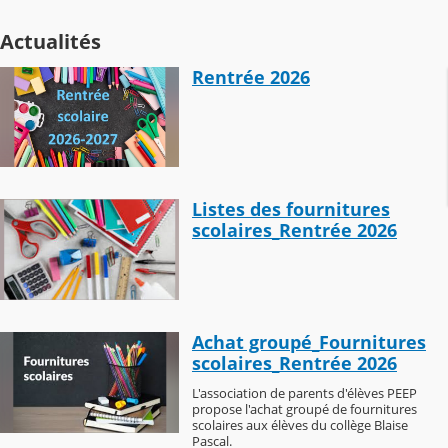
Actualités
Rentrée 2026
Listes des fournitures
scolaires_Rentrée 2026
Achat groupé_Fournitures
scolaires_Rentrée 2026
L'association de parents d'élèves PEEP
propose l'achat groupé de fournitures
scolaires aux élèves du collège Blaise
Pascal.