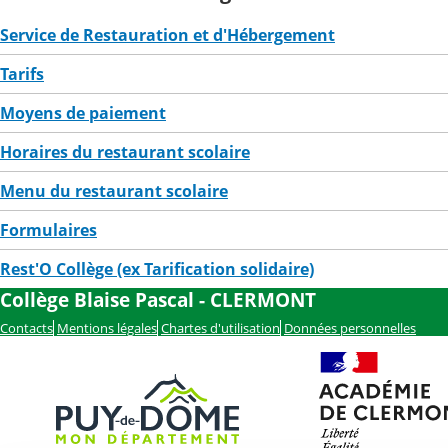
Service de Restauration et d'Hébergement
Tarifs
Moyens de paiement
Horaires du restaurant scolaire
Menu du restaurant scolaire
Formulaires
Rest'O Collège (ex Tarification solidaire)
Collège Blaise Pascal - CLERMONT
Contacts
Mentions légales
Chartes d'utilisation
Données personnelles