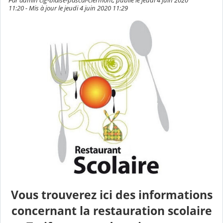
Par admin clg-blaise-pascal-clermont, publié le jeudi 4 juin 2020
11:20 - Mis à jour le jeudi 4 juin 2020 11:29
Vous trouverez ici des informations
concernant la restauration scolaire