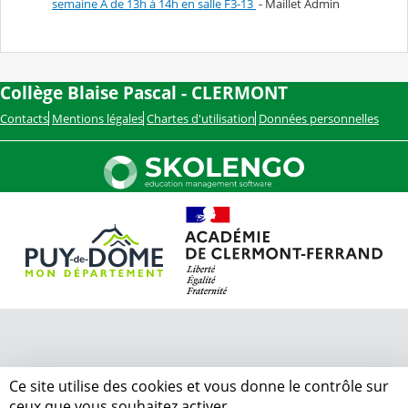
semaine A de 13h à 14h en salle F3-13
- Maillet Admin
Collège Blaise Pascal - CLERMONT
Contacts
Mentions légales
Chartes d'utilisation
Données personnelles
Ce site utilise des cookies et vous donne le contrôle sur
ceux que vous souhaitez activer