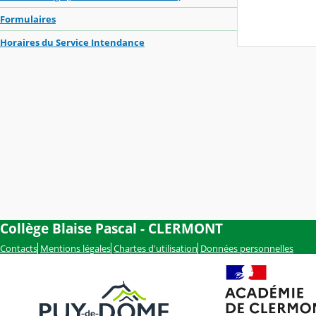
Formulaires
Horaires du Service Intendance
Collège Blaise Pascal - CLERMONT
Contacts
Mentions légales
Chartes d'utilisation
Données personnelles