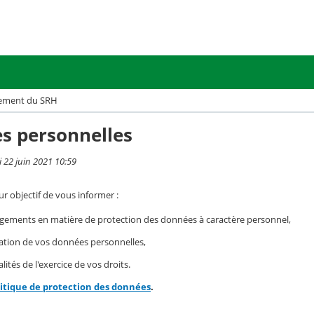
ement du SRH
s personnelles
i 22 juin 2021 10:59
r objectif de vous informer :
gements en matière de protection des données à caractère personnel,
isation de vos données personnelles,
ités de l'exercice de vos droits.
litique de protection des données
.