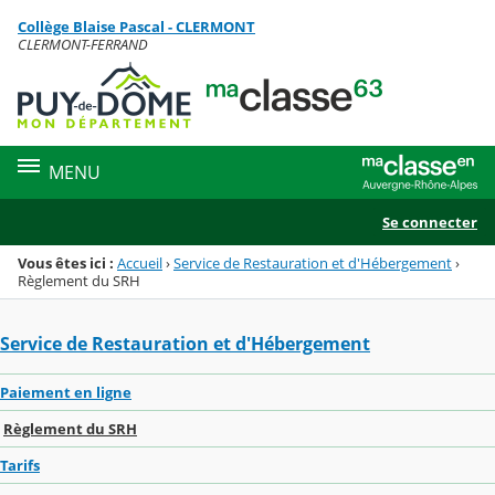
Panneau de gestion des cookies
Collège Blaise Pascal - CLERMONT
Menu de la rubrique
Contenu
CLERMONT-FERRAND
MENU
Se connecter
Vous êtes ici :
Accueil
›
Service de Restauration et d'Hébergement
›
Règlement du SRH
Service de Restauration et d'Hébergement
Paiement en ligne
Règlement du SRH
Tarifs