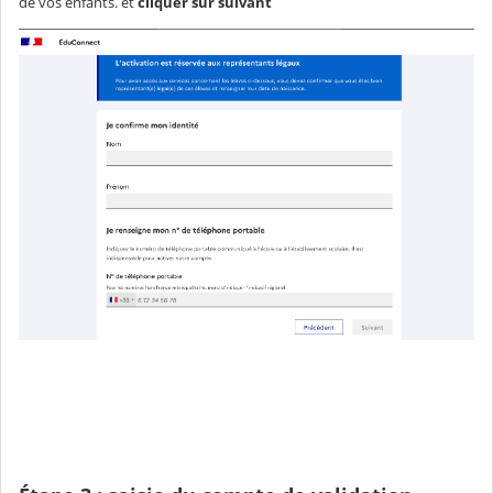
de vos enfants. et
cliquer sur suivant